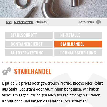
Start
:
Geschäftsbereiche
:
Stahlhandel
Seite drucken
STAHLSCHROTT
NE-METALLE
CONTAINERDIENST
STAHLHANDEL
AUTOVERWERTUNG
LOHNAUFBEREITUNG
STAHLHANDEL
Egal ob Sie privat oder gewerblich Profile, Bleche oder Rohre
aus Stahl, Edelstahl oder Aluminium benötigen, wir haben
vieles am Lager. Wir helfen auch bei Kleinmengen zu fairen
Konditionen und längen das Material bei Bedarf ab.