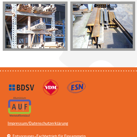
Impressum/Datenschutzerklärung
Entsorgungs-Fachbetrieb für Einsammeln,